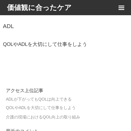
価値観に合ったケア
ADL
QOLやADLを大切にして仕事をしよう
アクセス上位記事
ADLが下がってもQOLは向上できる
QOLやADLを大切にして仕事をしよう
介護の現場におけるQOL向上の取り組み